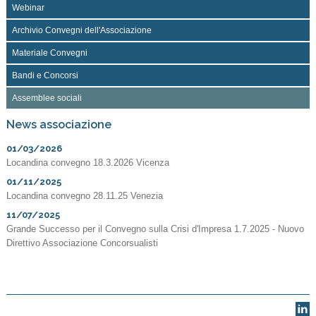
Webinar
Archivio Convegni dell'Associazione
Materiale Convegni
Bandi e Concorsi
Assemblee sociali
News associazione
01/03/2026
Locandina convegno 18.3.2026 Vicenza
01/11/2025
Locandina convegno 28.11.25 Venezia
11/07/2025
Grande Successo per il Convegno sulla Crisi d'Impresa 1.7.2025 - Nuovo
Direttivo Associazione Concorsualisti